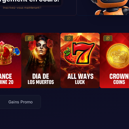
Inscrivez-vous maintenant !
Gains Promo