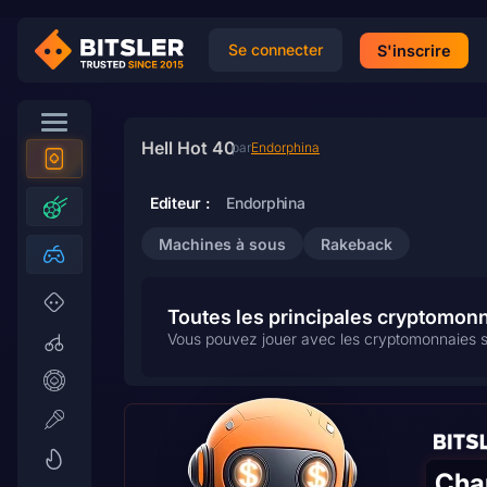
Se connecter
S'inscrire
Hell Hot 40
par
Endorphina
Editeur :
Endorphina
Machines à sous
Rakeback
Toutes les principales cryptomonn
Jouez à
Hell Hot 40
de
Endorphina
avec le Bitco
Vous pouvez jouer avec les cryptomonnaies 
S
S
Cha