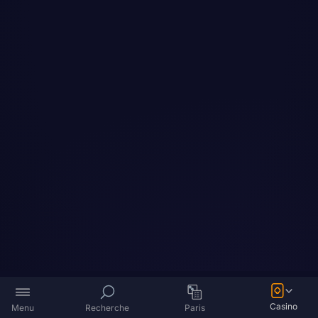
Casino
Menu
Recherche
Paris
USD