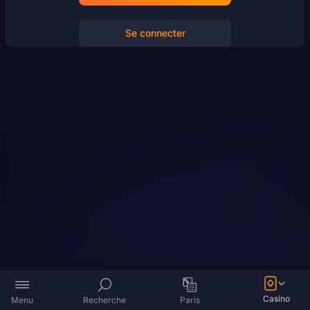
Se connecter
Casino
Menu
Recherche
Paris
USD