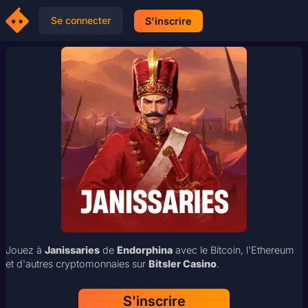
Se connecter
S'inscrire
Jouez à
Janissaries
de
Endorphina
avec le Bitcoin, l'Ethereum
et d'autres cryptomonnaies sur
Bitsler Casino
.
S'inscrire