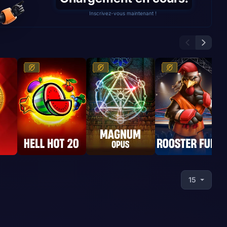
Inscrivez-vous maintenant !
15