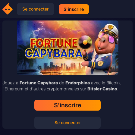
Se connecter
S'inscrire
Jouez à
Fortune Capybara
de
Endorphina
avec le Bitcoin,
l'Ethereum et d'autres cryptomonnaies sur
Bitsler Casino
.
S'inscrire
Se connecter