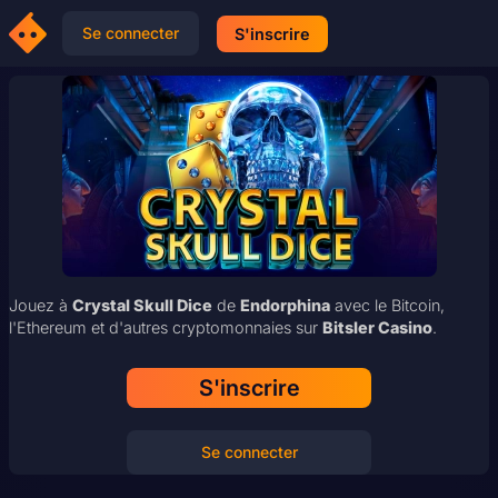
Se connecter
S'inscrire
Jouez à
Crystal Skull Dice
de
Endorphina
avec le Bitcoin,
l'Ethereum et d'autres cryptomonnaies sur
Bitsler Casino
.
S'inscrire
Se connecter