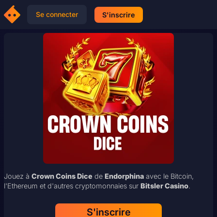
Se connecter
S'inscrire
Jouez à
Crown Coins Dice
de
Endorphina
avec le Bitcoin,
l'Ethereum et d'autres cryptomonnaies sur
Bitsler Casino
.
S'inscrire