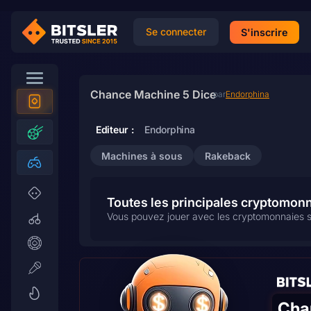
Se connecter
S'inscrire
Chance Machine 5 Dice
par
Endorphina
Editeur :
Endorphina
Machines à sous
Rakeback
Toutes les principales cryptomonn
Jouez à
Chance Machine 5 Dice
de
Endorphina
Vous pouvez jouer avec les cryptomonnaies 
Cha