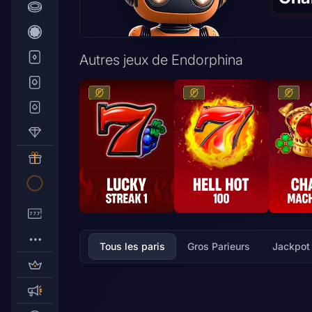
Autres jeux de Endorphina
Tous les paris
Gros Parieurs
Jackpot