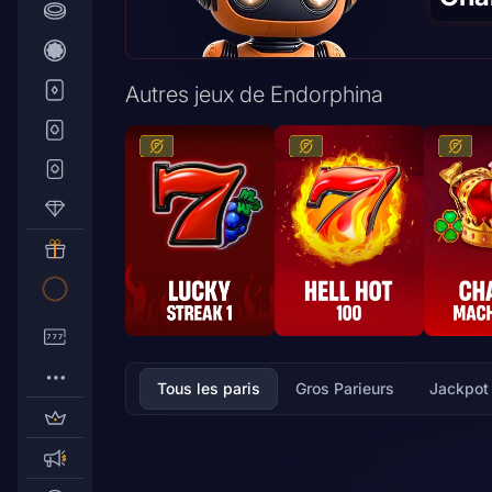
Autres jeux de Endorphina
Tous les paris
Gros Parieurs
Jackpot