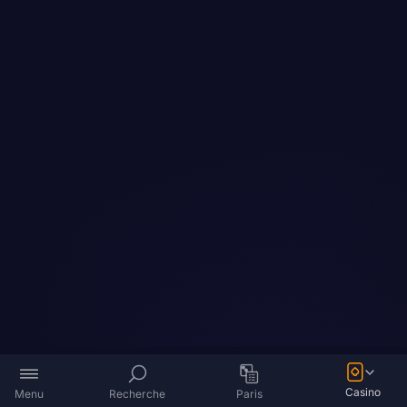
Casino
Menu
Recherche
Paris
USD