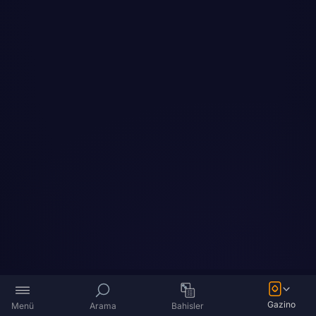
Gazino
Menü
Arama
Bahisler
USD