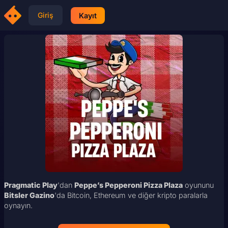
Giriş
Kayıt
Pragmatic Play
'dan
Peppe’s Pepperoni Pizza Plaza
oyununu
Bitsler Gazino
'da Bitcoin, Ethereum ve diğer kripto paralarla
oynayın.