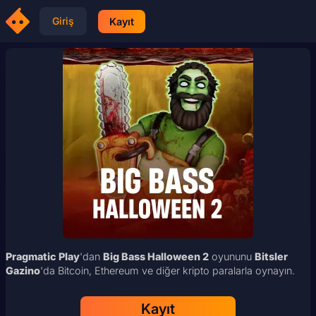
Giriş
Kayıt
Pragmatic Play
'dan
Big Bass Halloween 2
oyununu
Bitsler
Gazino
'da Bitcoin, Ethereum ve diğer kripto paralarla oynayın.
Kayıt