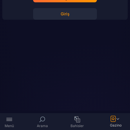
Giriş
Gazino
Menü
Arama
Bahisler
USD