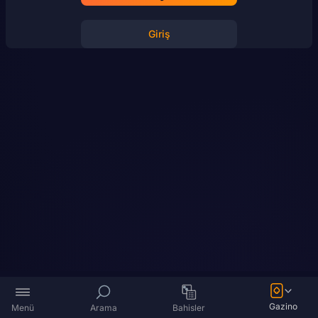
Giriş
Gazino
Menü
Arama
Bahisler
USD