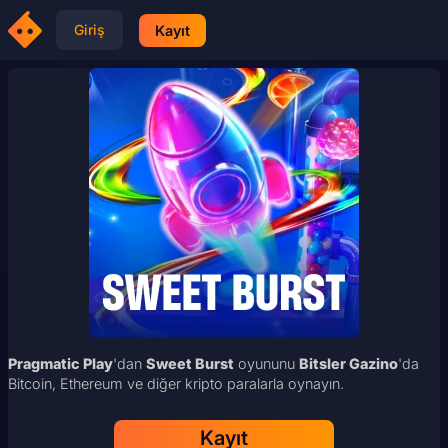
Giriş
Kayıt
Pragmatic Play
'dan
Sweet Burst
oyununu
Bitsler Gazino
'da
Bitcoin, Ethereum ve diğer kripto paralarla oynayın.
Kayıt