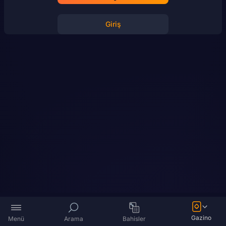
Giriş
Gazino
Menü
Arama
Bahisler
USD