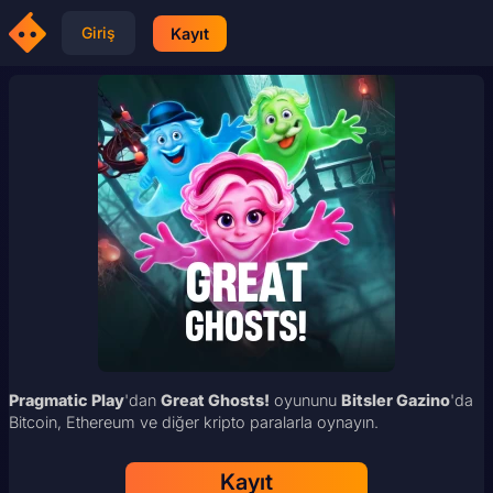
Giriş
Kayıt
Pragmatic Play
'dan
Great Ghosts!
oyununu
Bitsler Gazino
'da
Bitcoin, Ethereum ve diğer kripto paralarla oynayın.
Kayıt