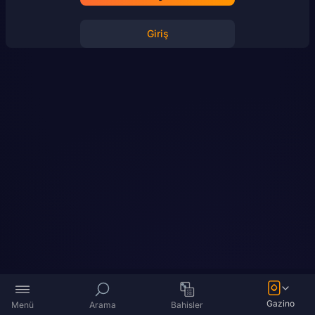
Giriş
Gazino
Menü
Arama
Bahisler
USD