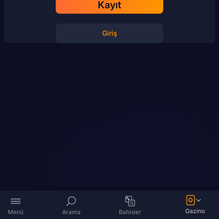
Kayıt
Giriş
Gazino
Menü
Arama
Bahisler
USD