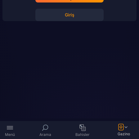
Giriş
Gazino
Menü
Arama
Bahisler
USD