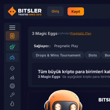
Giriş
Kayıt
3 Magic Eggs
tarafından
Pragmatic Play
Sağlayıcı :
Pragmatic Play
Drops & Wins Tournament
Slots
Bo
Tüm büyük kripto para birimleri kab
3 Magic Eggs
'da aşağıdaki kripto para birimle
Pragmatic Play
'dan
3 Magic Eggs
oyununu
Bitsl