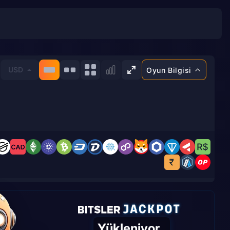
USD
Oyun Bilgisi
Yükleniyor..