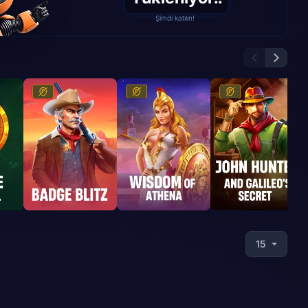
Şimdi katılın!
15