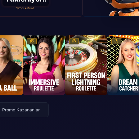
Şimdi katılın!
Giriş
Promo Kazananlar