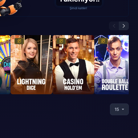
Şimdi katılın!
15