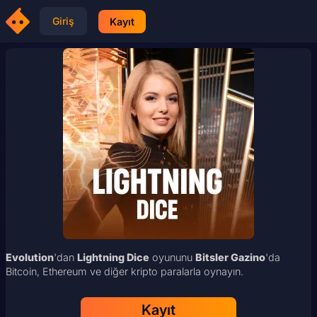
Giriş
Kayıt
Evolution
'dan
Lightning Dice
oyununu
Bitsler Gazino
'da
Bitcoin, Ethereum ve diğer kripto paralarla oynayın.
Kayıt