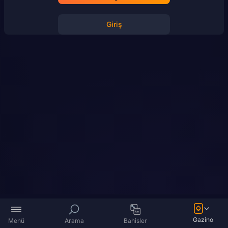
Giriş
Gazino
Menü
Arama
Bahisler
USD