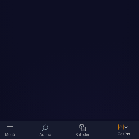
Gazino
Menü
Arama
Bahisler
USD