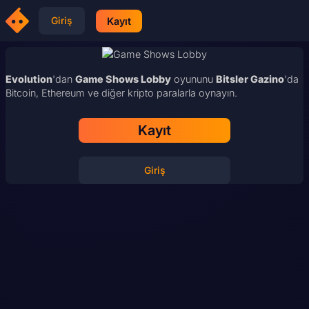
Giriş
Kayıt
Evolution
'dan
Game Shows Lobby
oyununu
Bitsler Gazino
'da
Bitcoin, Ethereum ve diğer kripto paralarla oynayın.
Kayıt
Giriş