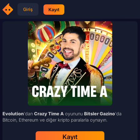
Giriş
Kayıt
Evolution
'dan
Crazy Time A
oyununu
Bitsler Gazino
'da
Bitcoin, Ethereum ve diğer kripto paralarla oynayın.
Kayıt