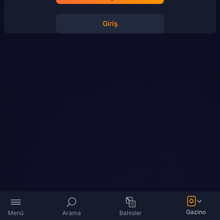
Giriş
Gazino
Menü
Arama
Bahisler
USD