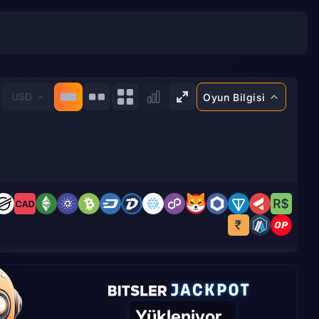
USD
Oyun Bilgisi
Yükleniyor..