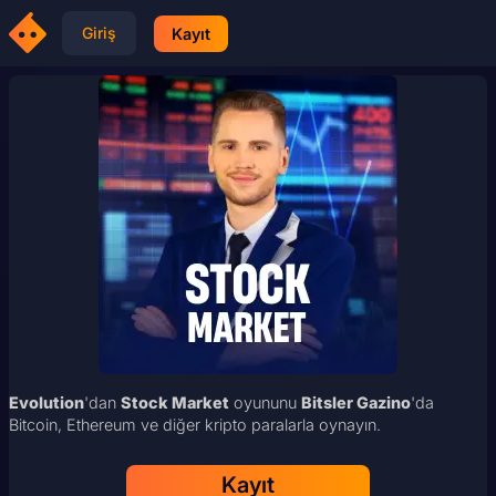
Giriş
Kayıt
Evolution
'dan
Stock Market
oyununu
Bitsler Gazino
'da
Bitcoin, Ethereum ve diğer kripto paralarla oynayın.
Kayıt