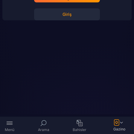
Giriş
Gazino
Menü
Arama
Bahisler
USD