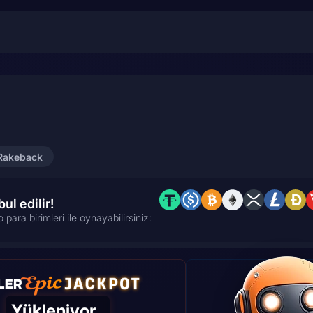
Rakeback
ul edilir!
 para birimleri ile oynayabilirsiniz:
nu
Bitsler Gazino
'da Bitcoin, Ethereum ve diğer kripto paralarla oyna
Yükleniyor..
Kayıt