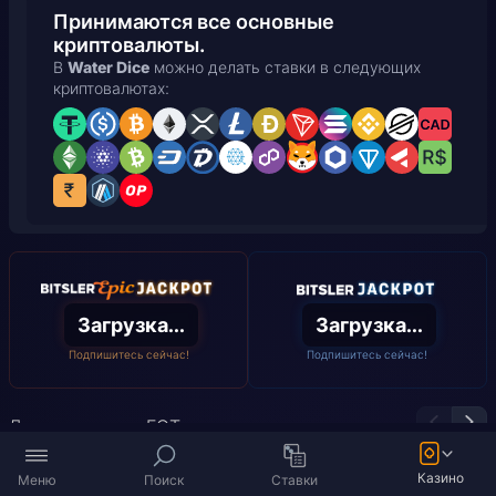
Принимаются все основные
криптовалюты.
В
Water Dice
можно делать ставки в следующих
криптовалютах:
Загрузка...
Загрузка...
Подпишитесь сейчас!
Подпишитесь сейчас!
Другие игры от EGT
Казино
Меню
Поиск
Ставки