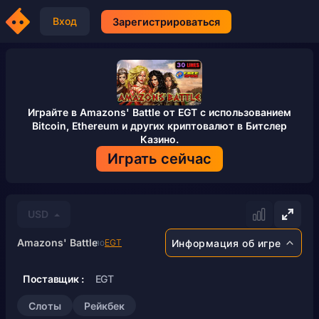
Вход
Зарегистрироваться
Играйте в
Amazons' Battle
от
EGT
с использованием
Bitcoin, Ethereum и других криптовалют в
Битслер
Казино
.
Играть сейчас
USD
Amazons' Battle
Информация об игре
по
EGT
Поставщик :
EGT
Слоты
Рейкбек