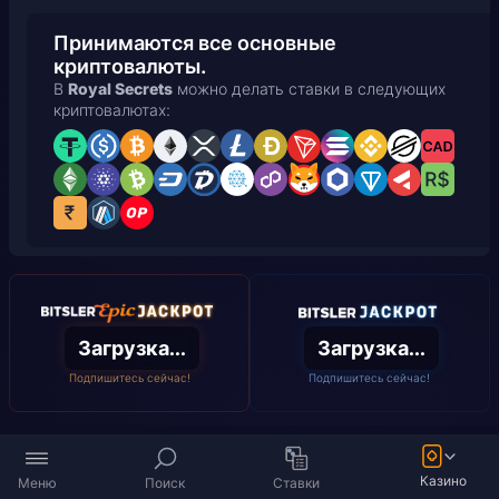
Принимаются все основные
криптовалюты.
В
Royal Secrets
можно делать ставки в следующих
криптовалютах:
Загрузка...
Загрузка...
Подпишитесь сейчас!
Подпишитесь сейчас!
Другие игры от EGT
Казино
Меню
Поиск
Ставки