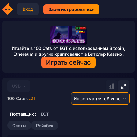
Вход
Зарегистрироваться
Играйте в
100 Cats
от
EGT
с использованием Bitcoin,
Ethereum и других криптовалют в
Битслер Казино
.
Играть сейчас
USD
100 Cats
Информация об игре
по
EGT
Поставщик :
EGT
Слоты
Рейкбек