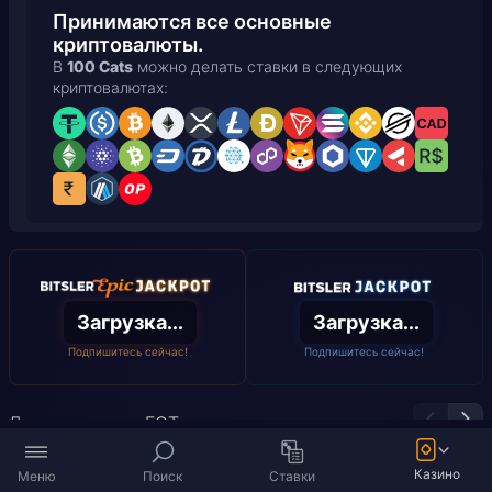
Принимаются все основные
криптовалюты.
В
100 Cats
можно делать ставки в следующих
криптовалютах:
Загрузка...
Загрузка...
Подпишитесь сейчас!
Подпишитесь сейчас!
Другие игры от EGT
Казино
Меню
Поиск
Ставки