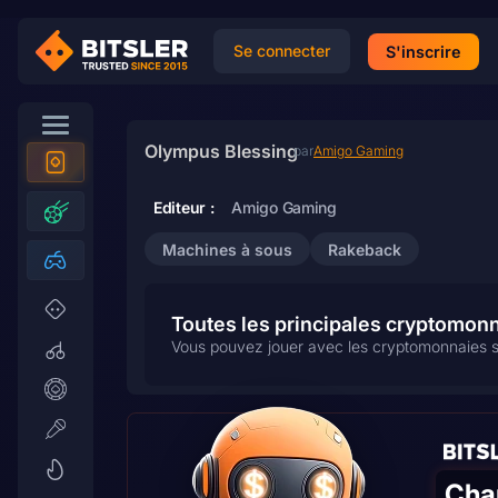
Se connecter
S'inscrire
Olympus Blessing
par
Amigo Gaming
Editeur :
Amigo Gaming
Machines à sous
Rakeback
Toutes les principales cryptomonn
Jouez à
Olympus Blessing
de
Amigo Gaming
ave
Vous pouvez jouer avec les cryptomonnaies 
Cha