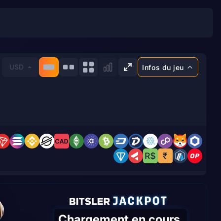
USD
Infos du jeu
ino
.
Chargement en cours.