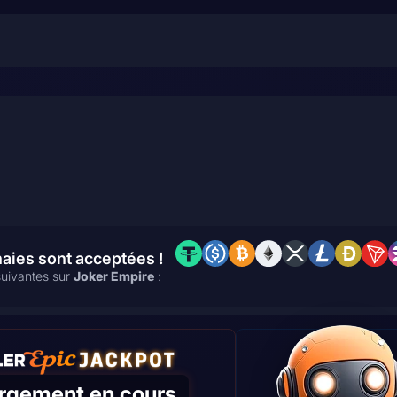
aies sont acceptées !
Bitcoin, l'Ethereum et d'autres cryptomonnaies sur
Bitsler Casino
.
suivantes sur
Joker Empire
:
S'inscrire
Se connecter
rgement en cours.