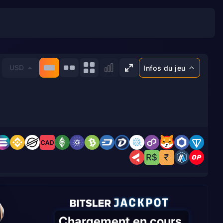
USD
Infos du jeu
Chargement en cours.