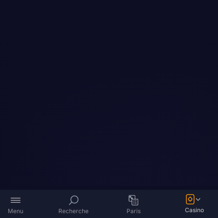
Casino
Menu
Recherche
Paris
USD