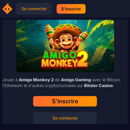
Se connecter
S'inscrire
Jouez à
Amigo Monkey 2
de
Amigo Gaming
avec le Bitcoin,
l'Ethereum et d'autres cryptomonnaies sur
Bitsler Casino
.
S'inscrire
Se connecter