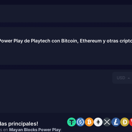
Power Play
de
Playtech
con Bitcoin, Ethereum y otras cri
USD
as principales!
as en
Mayan Blocks Power Play
: