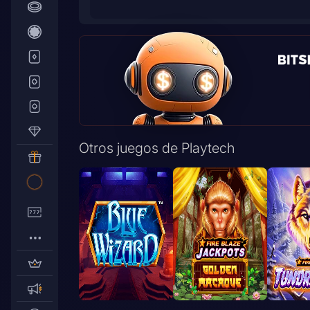
Otros juegos de Playtech
Fire Blaze:
Fire
Blue Wizard
Golden
Tu
Macaque
W
Playtech
Playtech
Pl