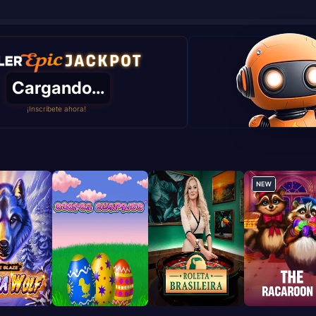
Cargando...
¡Inscríbete ahora!
 Blaze:
Easter
Roleta
The
ndra
Surprise
Brasileira
Racaroon
olf
Playtech
Playtech
Playtech
aytech