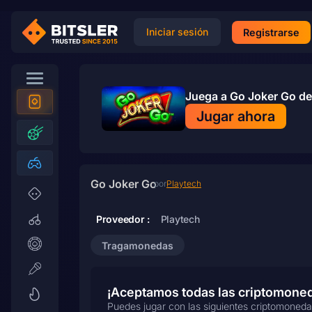
Iniciar sesión
Registrarse
Juega a
Go Joker Go
d
Jugar ahora
Go Joker Go
por
Playtech
Proveedor :
Playtech
Tragamonedas
¡Aceptamos todas las criptomoned
Puedes jugar con las siguientes criptomoned