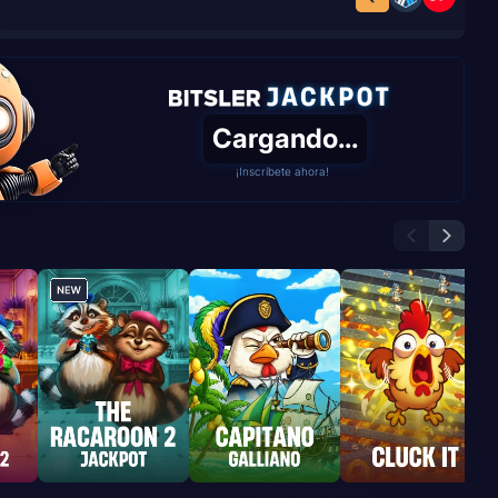
Cargando...
¡Inscríbete ahora!
The
Capitano
Racaroon 2
Cluck It
 2
Galliano
Jackpot
Playtech
Playtech
Playtech