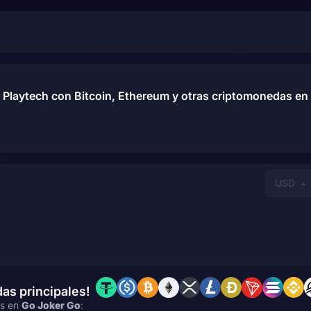
e
Playtech
con Bitcoin, Ethereum y otras criptomonedas en
USD
as principales!
as en
Go Joker Go
: