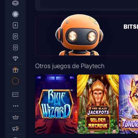
Otros juegos de Playtech
Fire Blaze:
Fire
Blue Wizard
Golden
Tu
Macaque
W
Playtech
Playtech
Pl