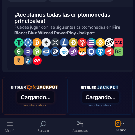
¡Aceptamos todas las criptomonedas
principales!
Puedes jugar con las siguientes criptomonedas en
Fire
Blaze: Blue Wizard PowerPlay Jackpot
:
Cargando...
Cargando...
¡Inscríbete ahora!
¡Inscríbete ahora!
Otros juegos de Playtech
Casino
Menú
Buscar
Apuestas