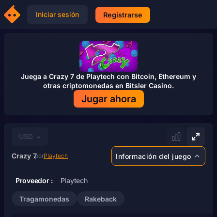
Iniciar sesión
Registrarse
Juega a
Crazy 7
de
Playtech
con Bitcoin, Ethereum y
otras criptomonedas en
Bitsler Casino
.
Jugar ahora
USD
Crazy 7
Información del juego
por
Playtech
Proveedor :
Playtech
Tragamonedas
Rakeback