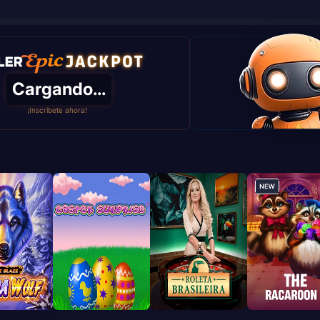
Cargando...
¡Inscríbete ahora!
 Blaze:
Easter
Roleta
The
ndra
Surprise
Brasileira
Racaroon
olf
Playtech
Playtech
Playtech
aytech