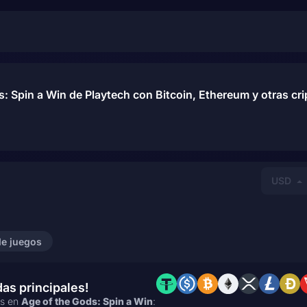
s: Spin a Win
de
Playtech
con Bitcoin, Ethereum y otras c
USD
e juegos
as principales!
as en
Age of the Gods: Spin a Win
: