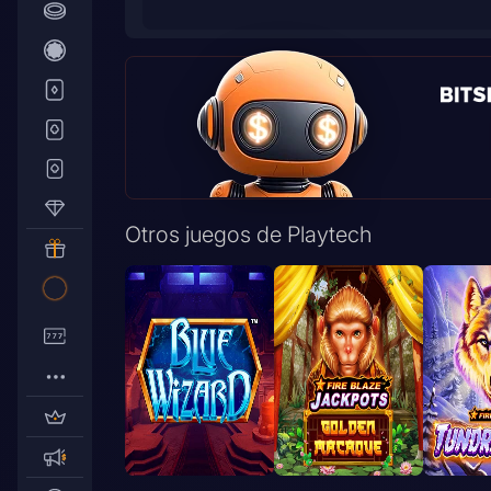
Otros juegos de Playtech
Fire Blaze:
Fire
Blue Wizard
Golden
Tu
Macaque
W
Playtech
Playtech
Pl