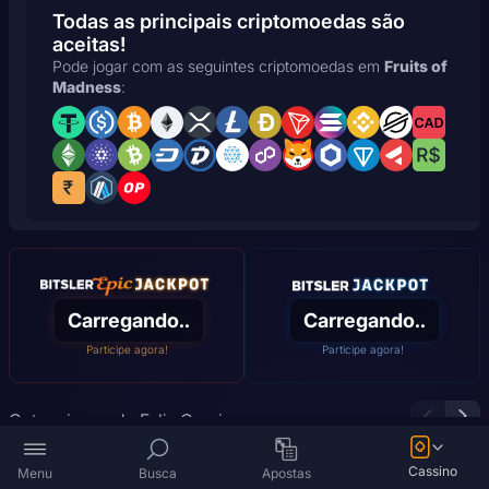
Todas as principais criptomoedas são
aceitas!
Pode jogar com as seguintes criptomoedas em
Fruits of
Madness
:
Carregando..
Carregando..
Participe agora!
Participe agora!
Outros jogos de Felix Gaming
Cassino
Menu
Busca
Apostas