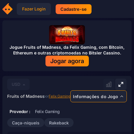
Fazer Login
Cadastre-se
Jogue
Fruits of Madness
, da
Felix Gaming
, com Bitcoin,
Ethereum e outras criptomoedas no
Bitsler Cassino
.
Jogar agora
USD
Fruits of Madness
Informações do Jogo
por
Felix Gaming
Provedor :
Felix Gaming
Caça-níqueis
Rakeback