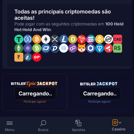
Todas as principais criptomoedas são
aceitas!
Pode jogar com as seguintes criptomoedas em
100 Hold
Hot Hold And Win
:
Carregando..
Carregando..
Participe agora!
Participe agora!
Outros jogos de Felix Gaming
Cassino
Menu
Busca
Apostas