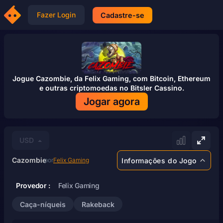
Fazer Login
Cadastre-se
Jogue
Cazombie
, da
Felix Gaming
, com Bitcoin, Ethereum
e outras criptomoedas no
Bitsler Cassino
.
Jogar agora
USD
Cazombie
Informações do Jogo
por
Felix Gaming
Provedor :
Felix Gaming
Caça-níqueis
Rakeback