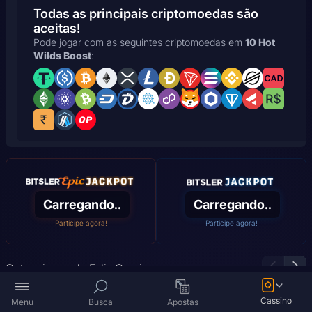
Todas as principais criptomoedas são
aceitas!
Pode jogar com as seguintes criptomoedas em
10 Hot
Wilds Boost
:
Carregando..
Carregando..
Participe agora!
Participe agora!
Outros jogos de Felix Gaming
Cassino
Menu
Busca
Apostas