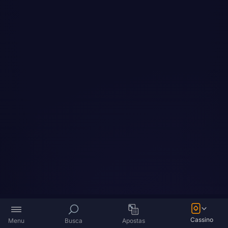
Cassino
Menu
Busca
Apostas
USD