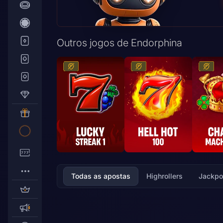
Outros jogos de Endorphina
Todas as apostas
Highrollers
Jackpo