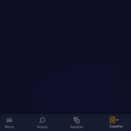
Cassino
Menu
Busca
Apostas
USD