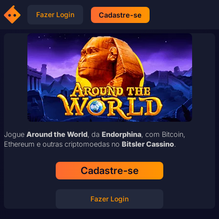
Fazer Login
Cadastre-se
Jogue
Around the World
, da
Endorphina
, com Bitcoin,
Ethereum e outras criptomoedas no
Bitsler Cassino
.
Cadastre-se
Fazer Login