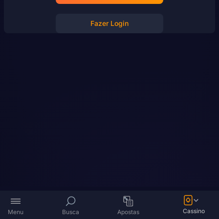
Fazer Login
Cassino
Menu
Busca
Apostas
USD