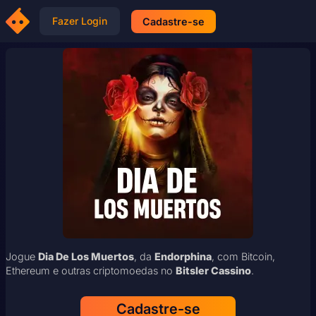
Fazer Login
Cadastre-se
Jogue
Dia De Los Muertos
, da
Endorphina
, com Bitcoin,
Ethereum e outras criptomoedas no
Bitsler Cassino
.
Cadastre-se