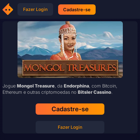
Fazer Login
Cadastre-se
Jogue
Mongol Treasure
, da
Endorphina
, com Bitcoin,
Ethereum e outras criptomoedas no
Bitsler Cassino
.
Cadastre-se
Fazer Login