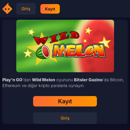
Giriş
Kayıt
Play'n GO
'dan
Wild Melon
oyununu
Bitsler Gazino
'da Bitcoin,
Ethereum ve diğer kripto paralarla oynayın.
Kayıt
Giriş